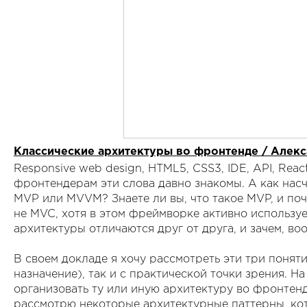
Классические архитектуры во фронтенде / Алек
Responsive web design, HTML5, CSS3, IDE, API, Reac
фронтендерам эти слова давно знакомы. А как насч
MVP или MVVM? Знаете ли вы, что такое MVP, и поч
не MVC, хотя в этом фреймворке активно используе
архитектуры отличаются друг от друга, и зачем, в
В своем докладе я хочу рассмотреть эти три поняти
назначение), так и с практической точки зрения. Н
организовать ту или иную архитектуру во фронтен
рассмотрю некоторые архитектурные паттерны, кот