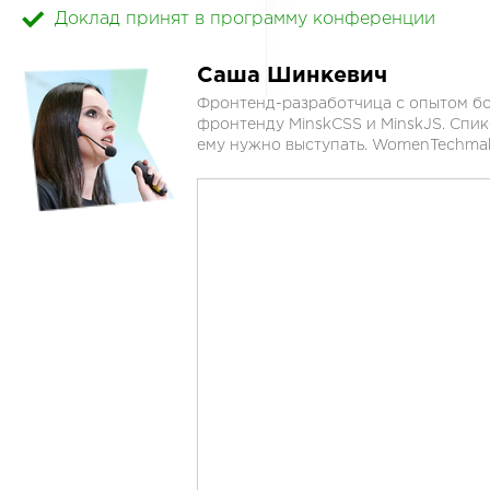
Доклад принят в программу конференции
Саша Шинкевич
Фронтенд-разработчица с опытом бо
фронтенду MinskCSS и MinskJS. Спик
ему нужно выступать. WomenTechmak