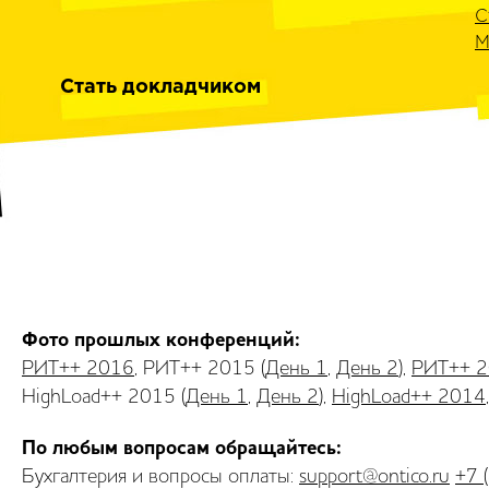
С
М
Стать докладчиком
Фото прошлых конференций:
РИТ++ 2016
, РИТ++ 2015 (
День 1
,
День 2
),
РИТ++ 
HighLoad++ 2015 (
День 1
,
День 2
),
HighLoad++ 2014
По любым вопросам обращайтесь:
Бухгалтерия и вопросы оплаты:
support@ontico.ru
+7 