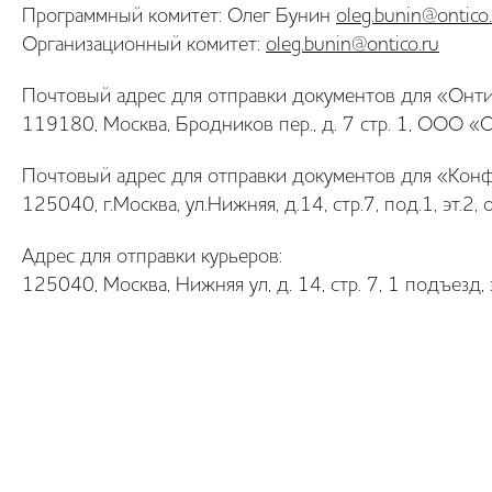
Программный комитет: Олег Бунин
oleg.bunin@ontico
Организационный комитет:
oleg.bunin@ontico.ru
Почтовый адрес для отправки документов для «Онти
119180, Москва, Бродников пер., д. 7 стр. 1, ООО «
Почтовый адрес для отправки документов для «Кон
125040, г.Москва, ул.Нижняя, д.14, стр.7, под.1, эт
Адрес для отправки курьеров:
125040, Москва, Нижняя ул, д. 14, стр. 7, 1 подъезд