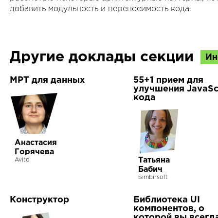
добавить модульность и переносимость кода.
Другие доклады секции
Ин
МРТ для данных
55+1 прием для
улучшения JavaScr
кода
Анастасия
Горячева
Татьяна
Avito
Бабич
Simbirsoft
Конструктор
Библиотека UI
компонентов, о
которой вы всегд