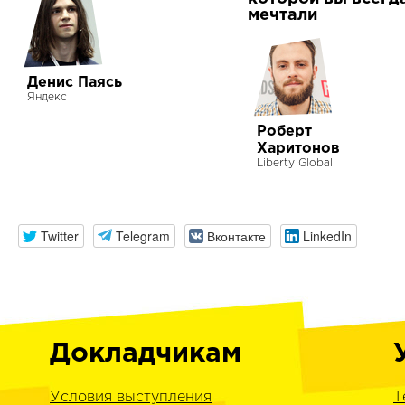
мечтали
Денис Паясь
Яндекс
Роберт
Харитонов
Liberty Global
Twitter
Telegram
Вконтакте
LinkedIn
Докладчикам
Условия выступления
Т