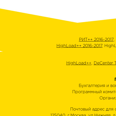
РИТ++ 2016-2017
,
HighLoad++ 2016-2017
, High
HighLoad++
,
DeCenter 
Бухгалтерия и в
Программный комит
Органи
Почтовый адрес для 
125040, г.Москва, ул.Нижняя, д