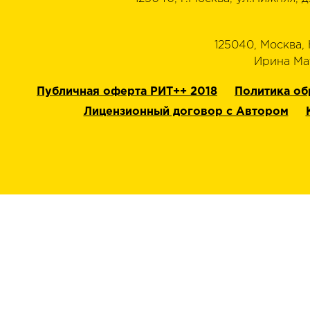
125040, Москва, Н
‭Ирина Мат
Публичная оферта РИТ++ 2018
Политика об
Лицензионный договор с Автором