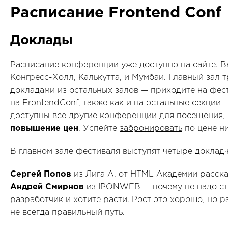
Расписание Frontend Conf
Доклады
Расписание
конференции уже доступно на сайте. Вы
Конгресс-Холл, Калькутта, и Мумбаи. Главный зал т
докладами из остальных залов — приходите на фес
на
FrontendConf
, также как и на остальные секции
доступны все другие конференции для посещения,
повышение цен
. Успейте
забронировать
по цене н
В главном зале фестиваля выступят четыре доклад
Сергей Попов
из Лига А. от HTML Академии расск
Андрей Смирнов
из IPONWEB —
почему не надо с
разработчик и хотите расти. Рост это хорошо, но ра
не всегда правильный путь.