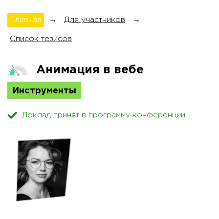
Главная
→
Для участников
→
Список тезисов
Анимация в вебе
Инструменты
Доклад принят в программу конференции