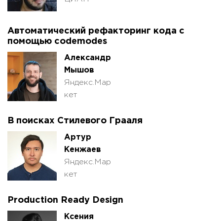
Автоматический рефакторинг кода с
помощью codemodes
Александр
Мышов
Яндекс.Мар
кет
В поисках Стилевого Грааля
Артур
Кенжаев
Яндекс.Мар
кет
Production Ready Design
Ксения