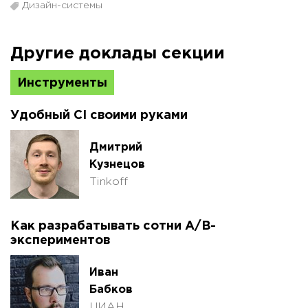
Дизайн-системы
Другие доклады секции
Инструменты
Удобный CI своими руками
Дмитрий
Кузнецов
Tinkoff
Как разрабатывать сотни A/B-
экспериментов
Иван
Бабков
ЦИАН