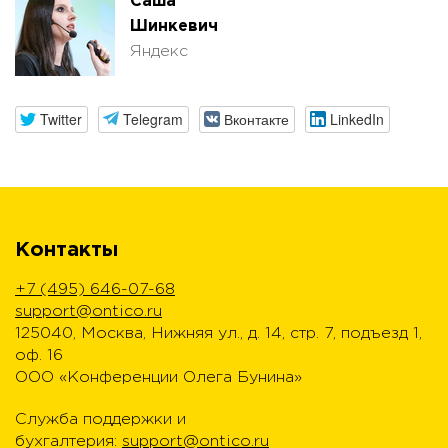
Саша
Шинкевич
Яндекс
Twitter
Telegram
Вконтакте
LinkedIn
Контакты
+7 (495) 646-07-68
support@ontico.ru
125040, Москва, Нижняя ул., д. 14, стр. 7, подъезд 1,
оф. 16
ООО «Конференции Олега Бунина»
Служба поддержки и
бухгалтерия:
support@ontico.ru