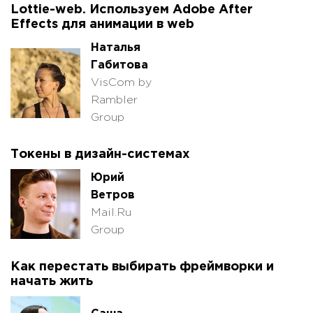
Lottie-web. Используем Adobe After
Effects для анимации в web
Наталья
Габитова
VisCom by
Rambler
Group
Токены в дизайн-системах
Юрий
Ветров
Mail.Ru
Group
Как перестать выбирать фреймворки и
начать жить