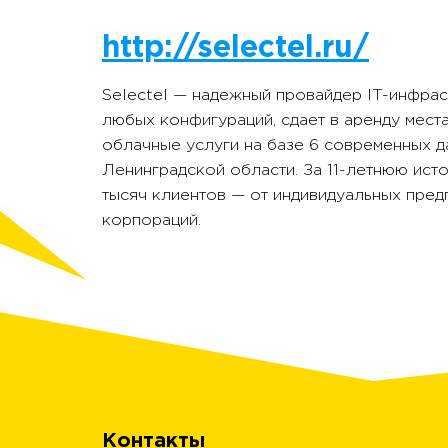
http://selectel.ru/
Selectel — надежный провайдер IT-инфра
любых конфигураций, сдает в аренду мест
облачные услуги на базе 6 современных д
Ленинградской области. За 11-летнюю ист
тысяч клиентов — от индивидуальных пре
корпораций.
Контакты