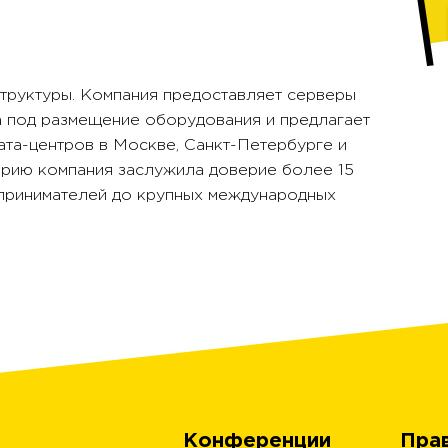
структуры. Компания предоставляет серверы
а под размещение оборудования и предлагает
ата-центров в Москве, Санкт-Петербурге и
орию компания заслужила доверие более 15
дпринимателей до крупных международных
Конференции
Пра