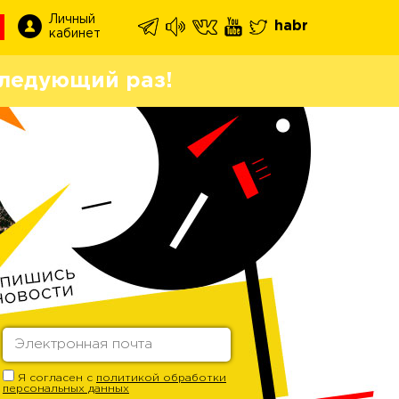
Личный
habr
кабинет
ледующий раз!
Я согласен с
политикой обработки
персональных данных