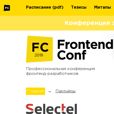
Расписание
(pdf)
Тезисы
Митапы
Конференция 
2019
Профессиональная конференция
фронтенд-разработчиков
Главная
→
Партнёры