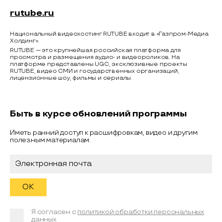
rutube.ru
Национальный видеохостинг RUTUBE входит в «Газпром-Медиа
Холдинг».
RUTUBE — это крупнейшая российская платформа для
просмотра и размещения аудио- и видеороликов. На
платформе представлены UGC, эксклюзивные проекты
RUTUBE, видео СМИ и государственных организаций,
лицензионные шоу, фильмы и сериалы.
Быть в курсе обновлений программы
Иметь ранний доступ к расшифровкам, видео и другим
полезным материалам.
Я согласен с
политикой обработки персональных
данных