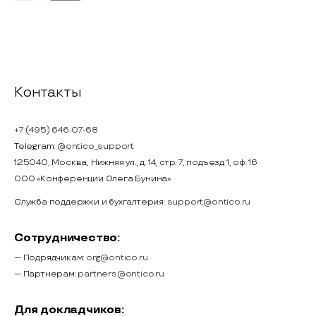
Контакты
+7 (495) 646-07-68
Telegram:
@ontico_support
125040, Москва, Нижняя ул., д. 14, стр. 7, подъезд 1, оф. 16
ООО «Конференции Олега Бунина»
Служба поддержки и бухгалтерия:
support@ontico.ru
Сотрудничество:
— Подрядчикам:
org@ontico.ru
— Партнерам:
partners@ontico.ru
Для докладчиков: