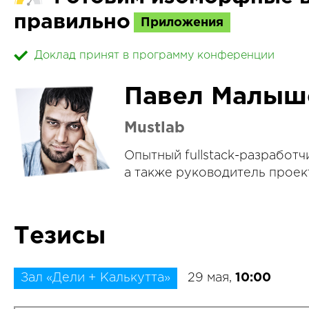
правильно
Приложения
Доклад принят в программу конференции
Павел Малыш
Mustlab
Опытный fullstack-разработч
а также руководитель проек
Тезисы
Зал «Дели + Калькутта»
29 мая,
10:00