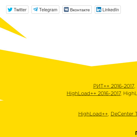
Twitter
Telegram
Вконтакте
LinkedIn
РИТ++ 2016-2017
,
HighLoad++ 2016-2017
, High
HighLoad++
,
DeCenter 