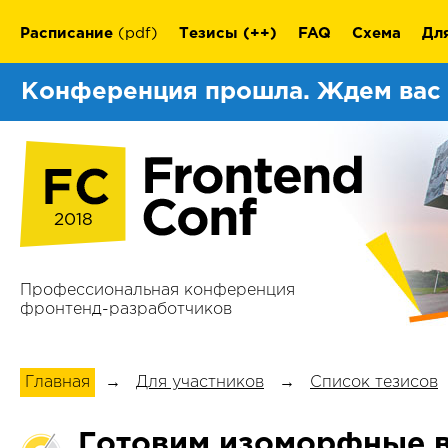
Расписание
(pdf)
Тезисы
(++)
FAQ
Схема
Дл
Конференция прошла. Ждем вас
2018
Профессиональная конференция
фронтенд-разработчиков
Главная
→
Для участников
→
Список тезисов
Готовим изоморфные 