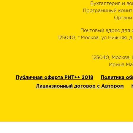
Бухгалтерия и в
Программный комит
Органи
Почтовый адрес для 
125040, г.Москва, ул.Нижняя, д
125040, Москва, Н
‭Ирина Мат
Публичная оферта РИТ++ 2018
Политика об
Лицензионный договор с Автором