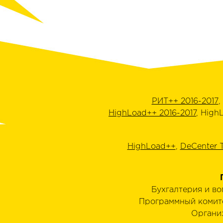
РИТ++ 2016-2017
,
HighLoad++ 2016-2017
, High
HighLoad++
,
DeCenter 
Бухгалтерия и в
Программный комит
Органи