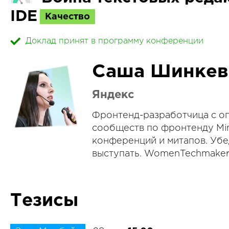
IDE
Качество
Доклад принят в программу конференции
Саша Шинкев
Яндекс
Фронтенд-разработчица с оп
сообществ по фронтенду Min
конференций и митапов. Убе
выступать. WomenTechmaker
Тезисы