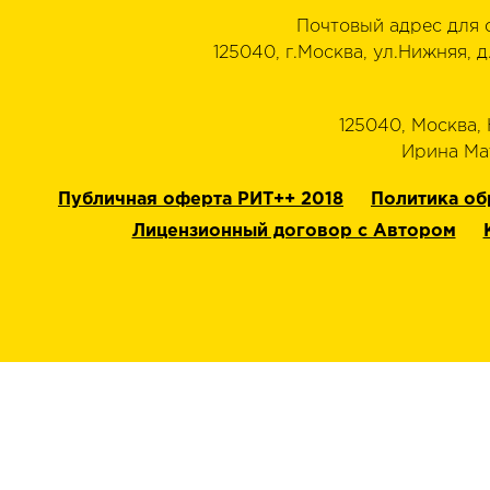
Почтовый адрес для 
125040, г.Москва, ул.Нижняя, д
125040, Москва, Н
‭Ирина Мат
Публичная оферта РИТ++ 2018
Политика об
Лицензионный договор с Автором