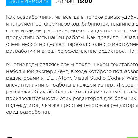
Зал «Мумбай»
28 мая,
15:00
Как разработчики, мы всегда в поиске самых удобн
инструментов, фреймворков, библиотек, плагинов д
с чем и как мы работаем, может существенно повыс
продуктивность нашей работы. Как правило, начав 
очень неохотно делаем переход с одного инструмен
разработки и внешнее оформление редактора. Но т
Многие годы являясь ярым поклонником текстового 
небольшой эксперимент, в ходе которого пользов
редакторами и IDE (Atom, Visual Studio Code и Web
впечатлениями от работы в каждом из них. Я срав
расскажу об их особенностях для различных проект
производительности этих редакторов для больших 
подведу итог, чем же простые текстовые редактор
сред разработки.