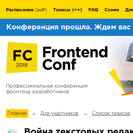
Расписание
(pdf)
Тезисы
(++)
FAQ
Схема
Дл
Конференция прошла. Ждем вас
2018
Профессиональная конференция
фронтенд-разработчиков
Главная
→
Для участников
→
Список тезисов
Война текстовых редак