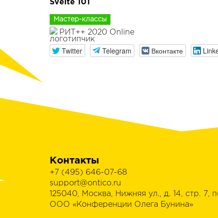
Svelte 101
Мастер-классы
РИТ++ 2020 Online
Twitter
Telegram
Вконтакте
Link
Контакты
+7 (495) 646-07-68
support@ontico.ru
125040, Москва, Нижняя ул., д. 14, стр. 7, п
ООО «Конференции Олега Бунина»