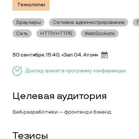
Технологии
Браузеры
Сетевое администрирование
Сеть
HTTP/HTTPS
WebSockets
30 сентября, 15:40, «Зал 04. Атом»
Доклад принят в программу конференции
Целевая аудитория
Веб-разработчики — фронтенд и бэкенд.
Тезисы