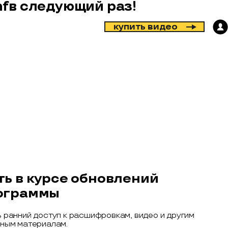
nf
в следующий раз!
купить видео
ть в курсе обновлений
ограммы
 ранний доступ к расшифровкам, видео и другим
ным материалам.