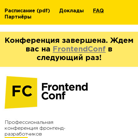
Расписание
(pdf)
Доклады
FAQ
Партнёры
Конференция завершена. Ждем
вас на
FrontendConf
в
следующий раз!
Профессиональная
конференция фронтенд-
разработчиков