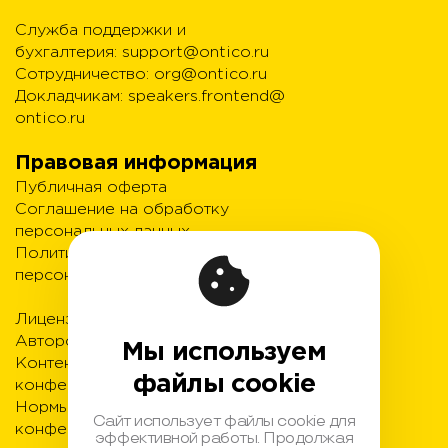
Служба поддержки и
бухгалтерия:
support@ontico.ru
Сотрудничество:
org@ontico.ru
Докладчикам:
speakers.frontend@
ontico.ru
Правовая информация
Публичная оферта
Соглашение на обработку
персональных данных
Политика обработки
персональных данных
Лицензионный договор с
Автором
Мы используем
Контентная политика
файлы cookie
конференции
Нормы поведения для
Сайт использует файлы cookie для
конференции
эффективной работы. Продолжая