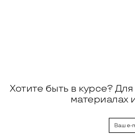
Подписка на н
Хотите быть в курсе? Дл
материалах 
Ваш e-mail