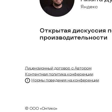
Яндекс
Открытая дискуссия п
производительности
Лицензионный договор с Автором
Контентная политика конференции
Нормы поведения на конференции
© ООО «Онтико»