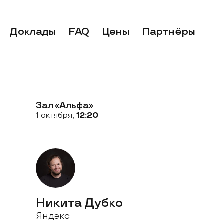
Доклады
FAQ
Цены
Партнёры
Зал «Альфа»
1 октября,
12:20
Никита Дубко
Яндекс