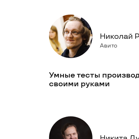
Николай 
Авито
Умные тесты произво
своими руками
Никита Д