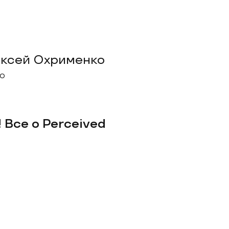
ксей Охрименко
о
 Все о Perceived