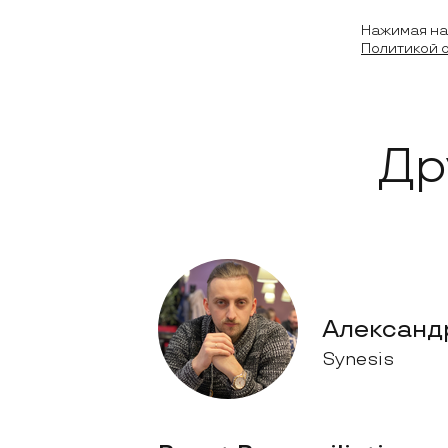
Нажимая на 
Политикой 
Др
Александ
Synesis