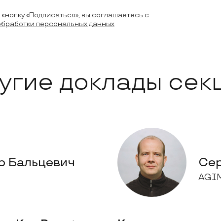
кнопку «Подписаться», вы соглашаетесь с
обработки персональных данных
угие доклады сек
р Бальцевич
Сер
AGI