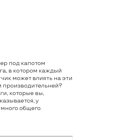
зер под капотом
га, в котором каждый
чик может влиять на эти
 и производительней?
и, которые вы,
казывается, у
 много общего.