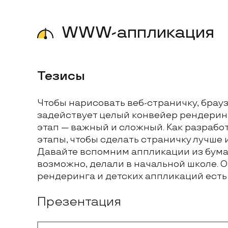
WWW-аппликация
Тезисы
Чтобы нарисовать веб-страничку, брау
задействует целый конвейер рендерин
этап — важный и сложный. Как разработ
этапы, чтобы сделать страничку лучше
Давайте вспомним аппликации из бумаг
возможно, делали в начальной школе. О
рендеринга и детских аппликаций есть
Презентация