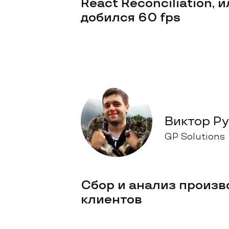
React Reconciliation, 
добился 60 fps
Виктор Р
GP Solutions
Сбор и анализ произв
клиентов