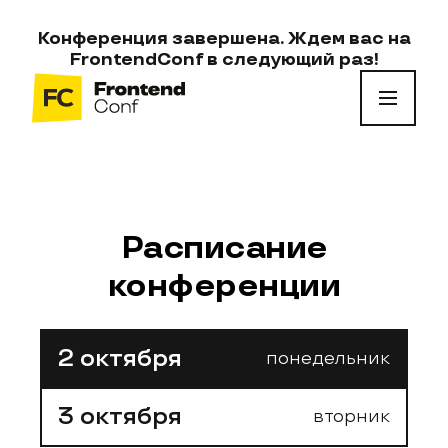
FrontendConf
Конференция завершена. Ждем вас на
FrontendConf
в следующий раз!
Расписание
конференции
2 октября
понедельник
3 октября
вторник