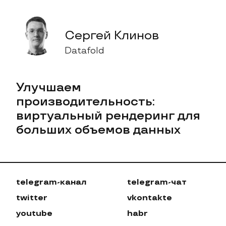
Сергей Клинов
Datafold
Улучшаем
производительность:
виртуальный рендеринг для
больших объемов данных
telegram-канал
telegram-чат
twitter
vkontakte
youtube
habr