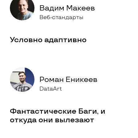
Вадим Макеев
Веб-стандарты
Условно адаптивно
Роман Еникеев
DataArt
Фантастические Баги, и
откуда они вылезают