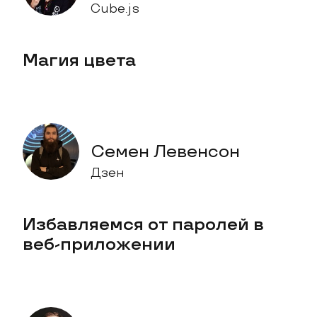
Cube.js
Магия цвета
Семен Левенсон
Дзен
Избавляемся от паролей в
веб-приложении