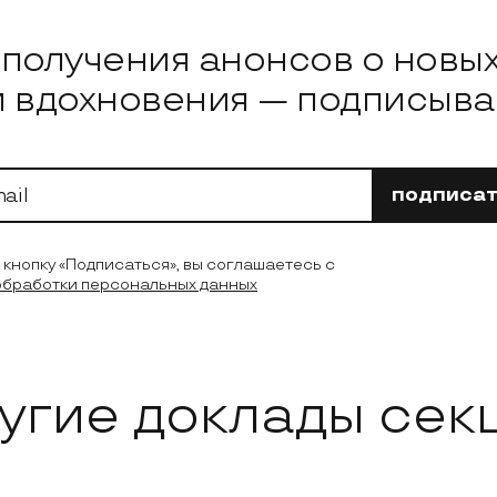
овости
я получения анонсов о новы
и вдохновения — подписывай
подписат
кнопку «Подписаться», вы соглашаетесь с
обработки персональных данных
угие доклады сек