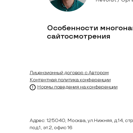
Особенности многона
сайтосмотрения
Лицензионный договор с Автором
Контентная политика конференции
Нормы поведения на конференции
Адрес: 125040, Москва, ул.Нижняя, д.14, стр.
под.1, эт.2, офис 16