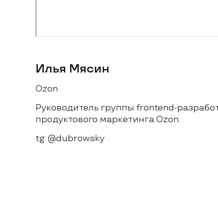
Илья Мясин
Ozon
Руководитель группы frontend-разработ
продуктового маркетинга Ozon.
tg: @dubrowsky