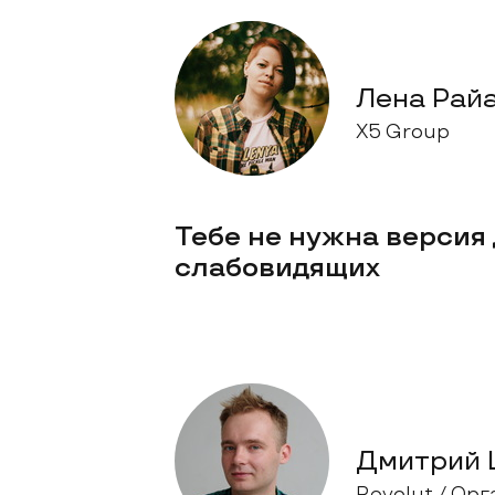
Лена Рай
X5 Group
Тебе не нужна версия
слабовидящих
Дмитрий 
Revolut / Ор