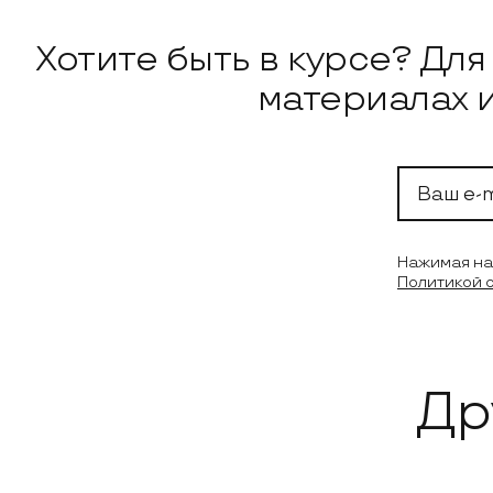
Подписка на н
Хотите быть в курсе? Дл
материалах 
Ваш e-mail
Нажимая на 
Политикой 
Др