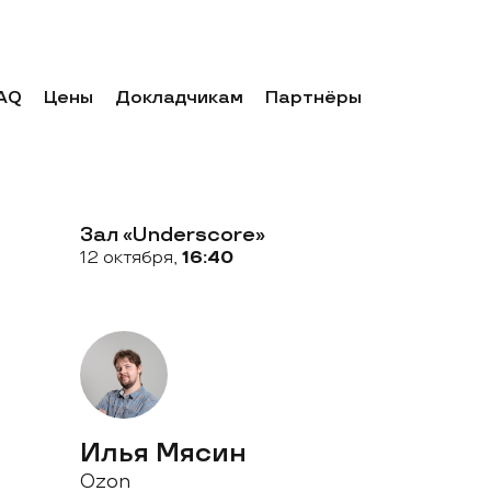
AQ
Цены
Докладчикам
Партнёры
Зал «Underscore»
12 октября,
16:40
Илья Мясин
Ozon