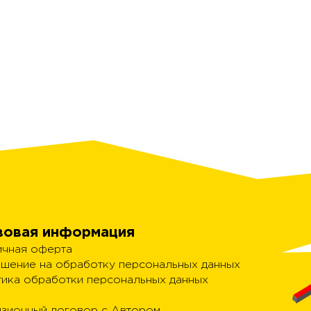
вовая информация
чная оферта
шение на обработку персональных данных
ика обработки персональных данных
зионный договор с Автором