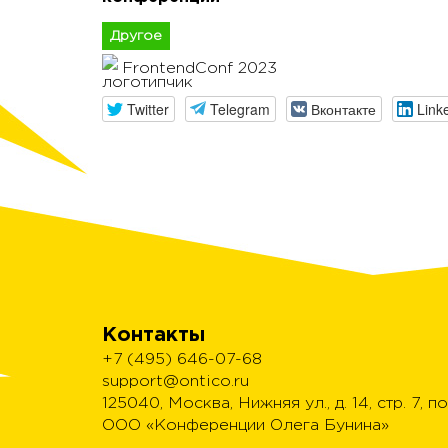
Другое
FrontendConf 2023
Twitter
Telegram
Вконтакте
Link
Контакты
+7 (495) 646-07-68
support@ontico.ru
125040, Москва, Нижняя ул., д. 14, стр. 7, по
ООО «Конференции Олега Бунина»