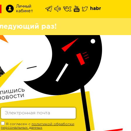
Личный
habr
кабинет
ледующий раз!
Я согласен с
политикой обработки
персональных данных