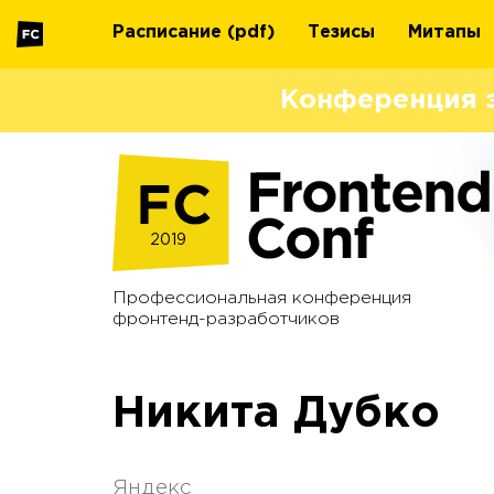
Расписание
(pdf)
Тезисы
Митапы
Конференция 
2019
Профессиональная конференция
фронтенд-разработчиков
Никита Дубко
Яндекс