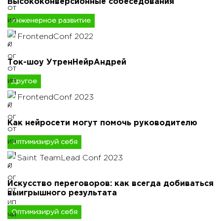
Высококонверсионные собеседования
Инженерное развитие
FrontendConf 2022
Ток-шоу УтренНейрАндрей
Другое
FrontendConf 2023
Как нейросети могут помочь руководителю
Оптимизируй себя
Saint TeamLead Conf 2023
Искусство переговоров: как всегда добиваться
выигрышного результата
Оптимизируй себя