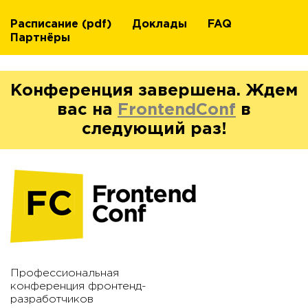
Расписание
(pdf)
Доклады
FAQ
Партнёры
Конференция завершена. Ждем
вас на
FrontendConf
в
следующий раз!
Профессиональная
конференция фронтенд-
разработчиков