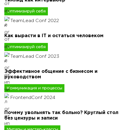
Тимлид как интервьюер
Оптимизируй себя
TeamLead Conf 2022
Как вырасти в IT и остаться человеком
Оптимизируй себя
TeamLead Conf 2023
Эффективное общение с бизнесом и
руководством
Коммуникация и процессы
FrontendConf 2024
Почему увольнять так больно? Круглый стол
без цензуры и записи
Митапы и мастер-классы