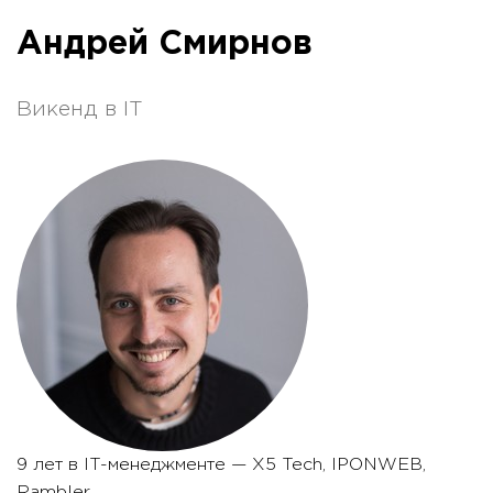
Андрей Смирнов
Викенд в IT
9 лет в IT-менеджменте — X5 Tech, IPONWEB,
Rambler.