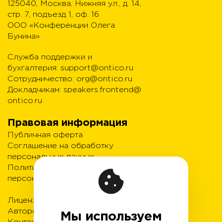
125040, Москва, Нижняя ул., д. 14,
стр. 7, подъезд 1, оф. 16
ООО «Конференции Олега
Бунина»
Служба поддержки и
бухгалтерия:
support@ontico.ru
Сотрудничество:
org@ontico.ru
Докладчикам:
speakers.frontend@
ontico.ru
Правовая информация
Публичная оферта
Соглашение на обработку
персональных данных
Политика обработки
персональных данных
Лицензионный договор с
Автором
Мы используем