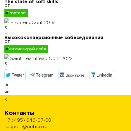
The state of soft skills
Frontend
FrontendConf 2019
Высококонверсионные собеседования
Оптимизируй себя
Saint TeamLead Conf 2022
Twitter
Telegram
Вконтакте
LinkedIn
Контакты
+7 (495) 646-07-68
support@ontico.ru