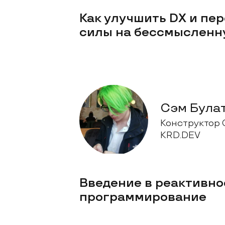
Как улучшить DX и пер
силы на бессмысленн
Сэм Була
Конструктор 
KRD.DEV
Введение в реактивно
программирование