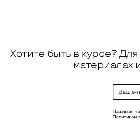
Подписка на н
Хотите быть в курсе? Дл
материалах 
Ваш e-mail
Нажимая на 
Политикой 