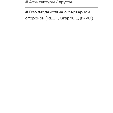
# Архитектуры / другое
# Взаимодействие с серверной
стороной (REST, GraphQL, gRPC)