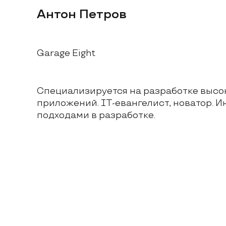
Антон Петров 
Garage Eight
Специализируется на разработке высо
приложений. IТ-евангелист, новатор. И
подходами в разработке.