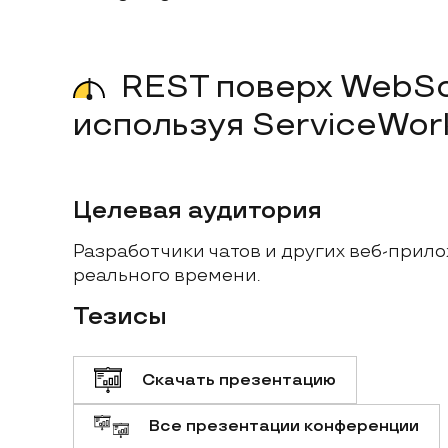
REST поверх WebSocket,
используя ServiceWor
Целевая аудитория
Разработчики чатов и других веб-прил
реального времени.
Тезисы
Скачать презентацию
Все презентации конференции