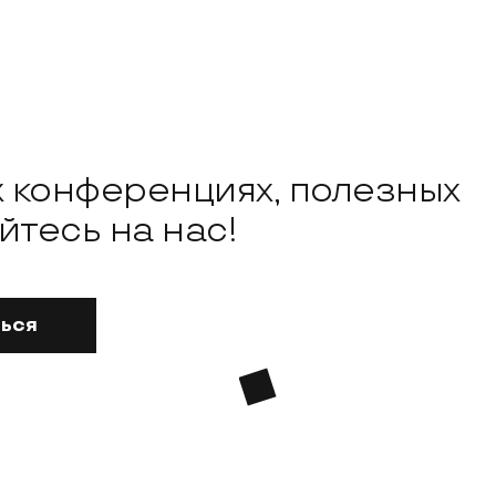
х конференциях, полезных
тесь на нас!
ься