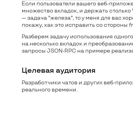
Если пользователи вашего веб-прилож
множество вкладок, и держать стольк
— задача "железа", то у меня для вас хо
покажу, как это исправить со стороны fr
Разберем задачу использования одног
на несколько вкладок и преобразовани
запросы JSON-RPC на примере реализа
Целевая аудитория
Разработчики чатов и других веб-прил
реального времени.