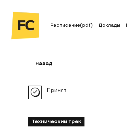
Расписание
(pdf)
Доклады
назад
Принят
Технический трек