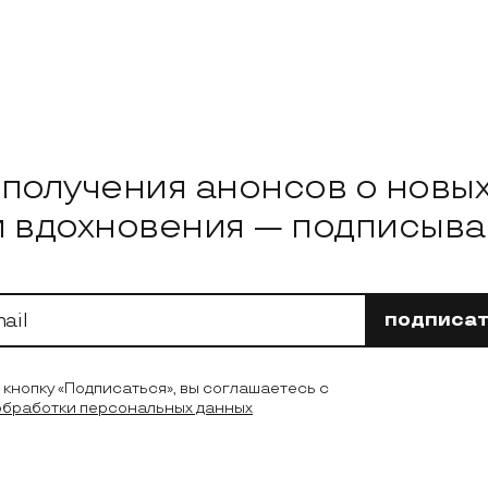
овости
я получения анонсов о новы
и вдохновения — подписывай
подписат
кнопку «Подписаться», вы соглашаетесь с
обработки персональных данных