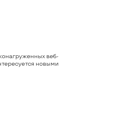
конагруженных веб-
нтересуется новыми 