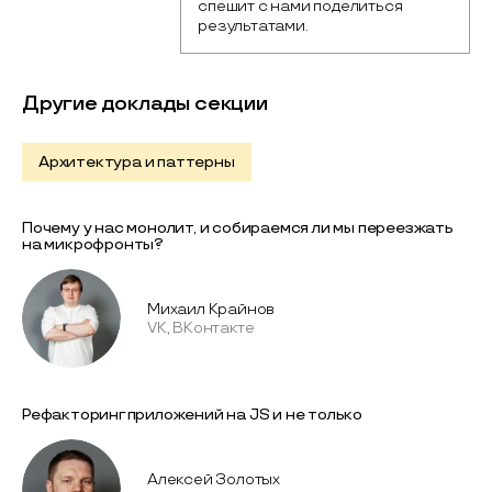
спешит с нами поделиться 
результатами.
Другие доклады секции
Архитектура и паттерны
Почему у нас монолит, и собираемся ли мы переезжать
на микрофронты?
Михаил Крайнов
VK, ВКонтакте
Рефакторинг приложений на JS и не только
Алексей Золотых