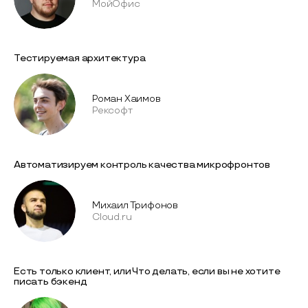
МойОфис
Тестируемая архитектура
Роман Хаимов
Рексофт
Автоматизируем контроль качества микрофронтов
Михаил Трифонов
Cloud.ru
Есть только клиент, или Что делать, если вы не хотите
писать бэкенд