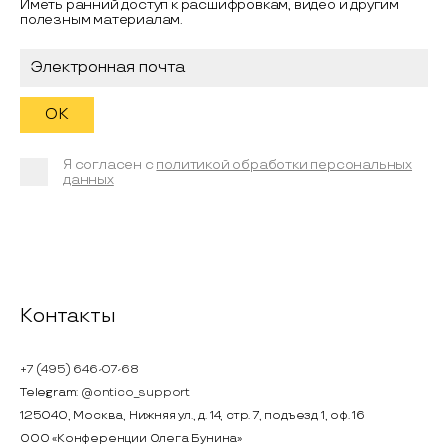
Иметь ранний доступ к расшифровкам, видео и другим
полезным материалам.
Я согласен с
политикой обработки персональных
данных
Контакты
+7 (495) 646-07-68
Telegram:
@ontico_support
125040, Москва, Нижняя ул., д. 14, стр. 7, подъезд 1, оф. 16
ООО «Конференции Олега Бунина»