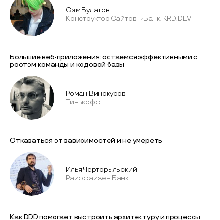
Сэм Булатов
Конструктор Сайтов Т-Банк, KRD.DEV
Большие веб-приложения: остаемся эффективными с
ростом команды и кодовой базы
Роман Винокуров
Тинькофф
Отказаться от зависимостей и не умереть
Илья Черторыльский
Райффайзен Банк
Как DDD помогает выстроить архитектуру и процессы