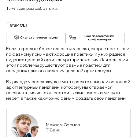
Тимлиды, разработчики.
Тезисы
Все презентации
Скачать презентацию
конференции
Если в проекте более одного человека, скорее всего, они
по-разному понимают хорошие практики и у них разное
видение целевой архитектуры приложения. Для решения
этой проблемы существуют разные практики для
создания единого видения целевой архитектуры.
В докладе я расскажу, как мы в проекте описали основной
архитектурный гайдлайн, которому мы стараемся
следовать, из чего он состоит, какие плюсы и минусы
несет, а также как можно самим создать свой гайдлайн.
Максим Соснов
Т-Банк